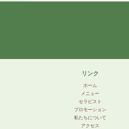
リンク
ホーム
メニュー
セラピスト
プロモーション
私たちについて
​アクセス