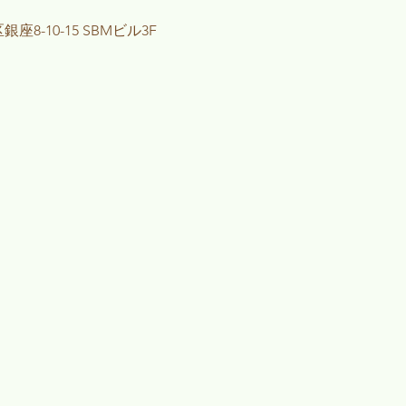
座8-10-15 SBMビル3F